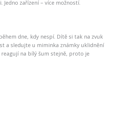
 Jedno zařízení – více možností.
během dne, kdy nespí. Dítě si tak na zvuk
ost a sledujte u miminka známky uklidnění
eagují na bílý šum stejně, proto je