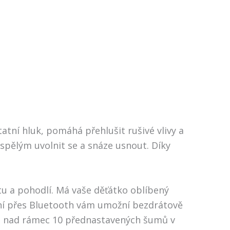
atní hluk, pomáhá přehlušit rušivé vlivy a
spělým uvolnit se a snáze usnout. Díky
u a pohodlí. Má vaše děťátko oblíbený
jení přes Bluetooth vám umožní bezdrátově
tu nad rámec 10 přednastavených šumů v