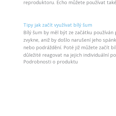
reproduktoru. Echo můžete používat také j
Tipy jak začít využívat bílý šum
Bílý šum by měl být ze začátku používán 
zvykne, aniž by došlo narušení jeho spán
nebo podráždění. Poté již můžete začít b
důležité reagovat na jejich individuální p
Podrobnosti o produktu